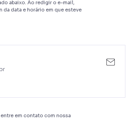
do abaixo. Ao redigir o e-mail,
m da data e horário em que esteve
br
, entre em contato com nossa