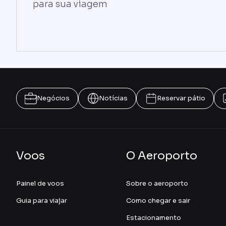
para sua viagem
Negócios
Notícias
Reservar pátio
Voos
O Aeroporto
Painel de voos
Sobre o aeroporto
Guia para viajar
Como chegar e sair
Estacionamento