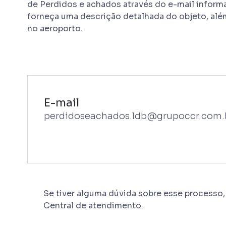
de Perdidos e achados através do e-mail informa
forneça uma descrição detalhada do objeto, alé
no aeroporto.
E-mail
perdidoseachados.ldb@grupoccr.com.
Se tiver alguma dúvida sobre esse processo
Central de atendimento.