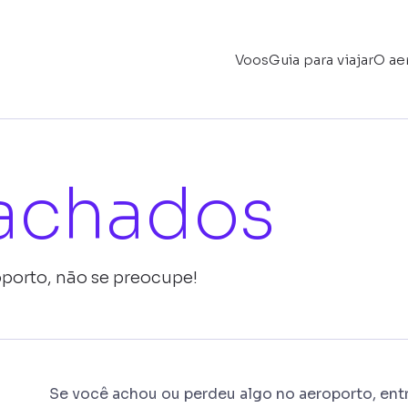
Voos
Guia para viajar
O ae
 achados
porto, não se preocupe!
Se você achou ou perdeu algo no aeroporto, en