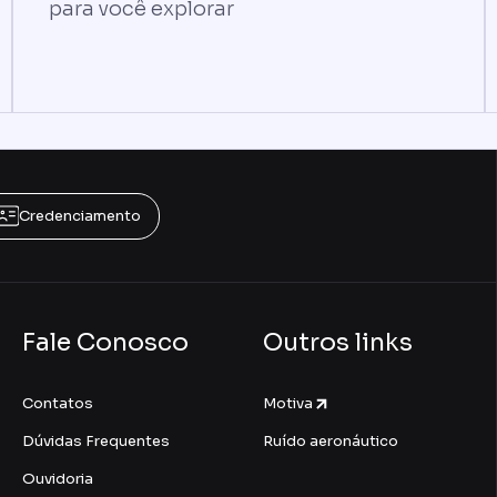
para você explorar
Credenciamento
Fale Conosco
Outros links
Contatos
Motiva
Dúvidas Frequentes
Ruído aeronáutico
Ouvidoria