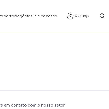
roporto
Negócios
Fale conosco
Domingo
tre em contato com o nosso setor