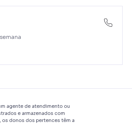
a semana
 um agente de atendimento ou
gistrados e armazenados com
o, os donos dos pertences têm a