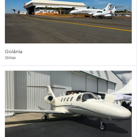
Goiânia
Góias