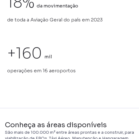
18%
da movimentação
de toda a Aviação Geral do país em 2023
+160
mil
operações em 16 aeroportos
Conheça as áreas disponíveis
São mais de 100.000 m² entre áreas prontas e a construir, para
viabilização de FBOs, Táxi Aéreo, Manutenção e Hangaragem