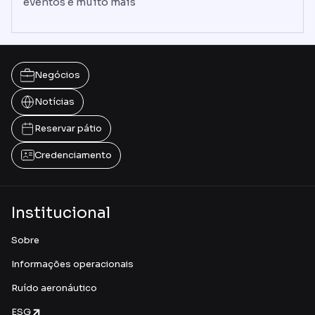
eventos e muito mais
Negócios
Notícias
Reservar pátio
Credenciamento
Institucional
Sobre
Informações operacionais
Ruído aeronáutico
ESG