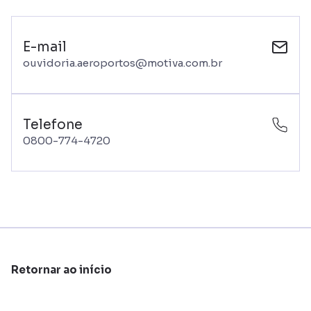
E-mail
ouvidoria.aeroportos@motiva.com.br
Telefone
0800-774-4720
Retornar ao início