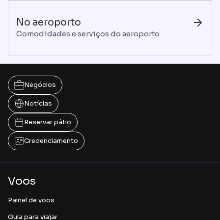
No aeroporto
Comodidades e serviços do aeroporto
Negócios
Notícias
Reservar pátio
Credenciamento
Voos
Painel de voos
Guia para viajar