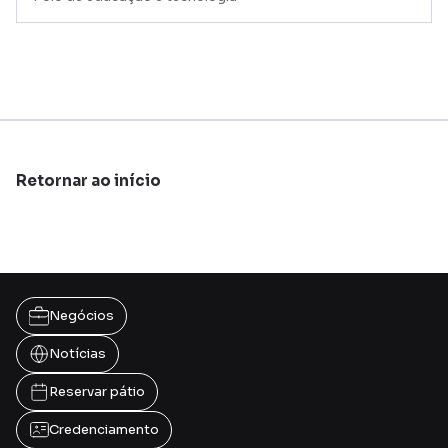
Retornar ao início
Negócios
Notícias
Reservar pátio
Credenciamento