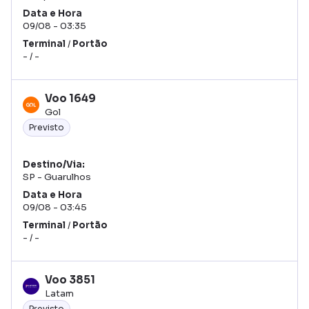
Data
Hora
09/08
03:35
Terminal
/
Portão
-
/
-
Voo
1649
Gol
Previsto
Destino/Via
SP - Guarulhos
Data
Hora
09/08
03:45
Terminal
/
Portão
-
/
-
Voo
3851
Latam
Previsto