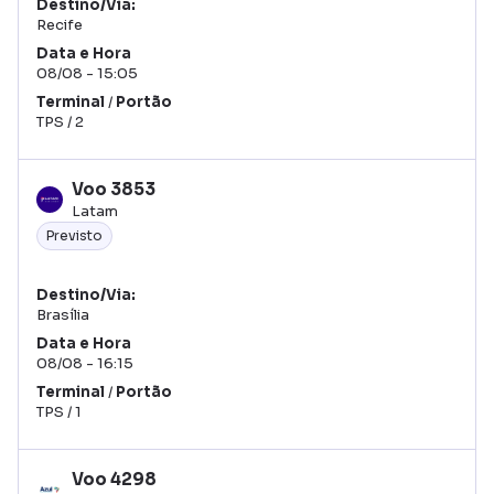
Destino/Via
Recife
Data
Hora
08/08
15:05
Terminal
/
Portão
TPS
/
2
Voo
3853
Latam
Previsto
Destino/Via
Brasília
Data
Hora
08/08
16:15
Terminal
/
Portão
TPS
/
1
Voo
4298