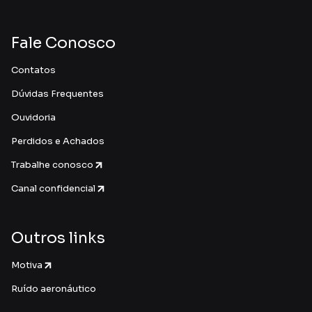
Fale Conosco
Contatos
Dúvidas Frequentes
Ouvidoria
Perdidos e Achados
Trabalhe conosco
Canal confidencial
Outros links
Motiva
Ruído aeronáutico