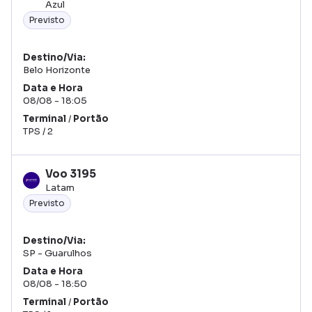
Azul
Previsto
Destino/Via
Belo Horizonte
Data
Hora
08/08
18:05
Terminal
/
Portão
TPS
/
2
Voo
3195
Latam
Previsto
Destino/Via
SP - Guarulhos
Data
Hora
08/08
18:50
Terminal
/
Portão