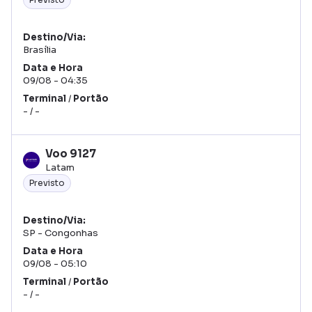
Destino/Via
Brasília
Data
Hora
09/08
04:35
Terminal
/
Portão
-
/
-
Voo
9127
Latam
Previsto
Destino/Via
SP - Congonhas
Data
Hora
09/08
05:10
Terminal
/
Portão
-
/
-