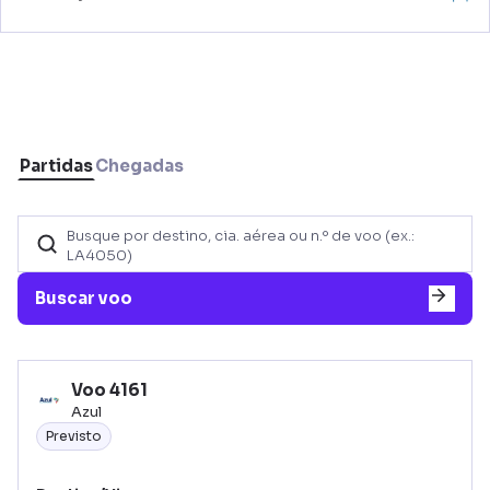
Partidas
Chegadas
Buscar voo
Voo
4161
Azul
Previsto